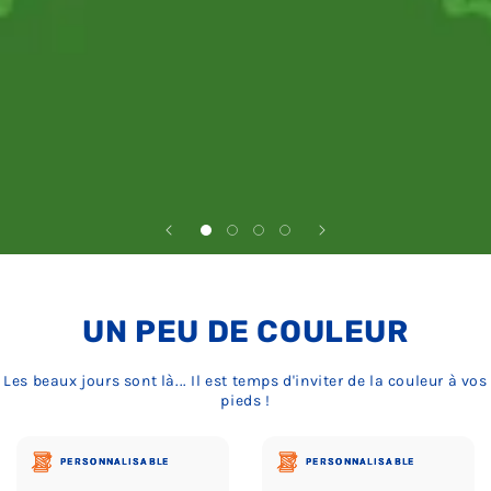
UN PEU DE COULEUR
Les beaux jours sont là... Il est temps d'inviter de la couleur à vos
pieds !
PERSONNALISABLE
PERSONNALISABLE
PERSONNALISABLE
PERSONNALISABLE
PERSONNALISABLE
PERSONNALISABLE