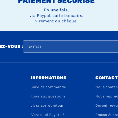
PAIEMENT SÉCURISÉ
En une fois,
via Paypal, carte bancaire,
virement ou chèque.
E-mail
Z-VOUS :
INFORMATIONS
CONTACT
Suivi de commande
Nous contac
Foire aux questions
Nous rejoin
Livraison et retour
Devenir rev
C'est quoi Payote ?
Presse & pa