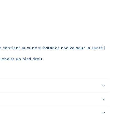
ne contient aucune substance nocive pour la santé.)
che et un pied droit.