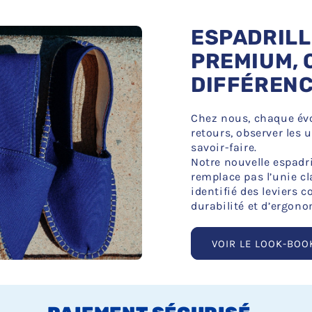
ESPADRILL
PREMIUM, 
DIFFÉRENC
Chez nous, chaque évo
retours, observer les 
savoir-faire.
Notre nouvelle espadri
remplace pas l’unie c
identifié des leviers c
durabilité et d’ergono
VOIR LE LOOK-BOO