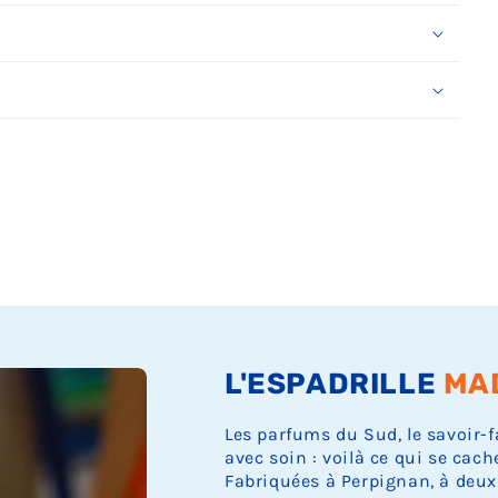
Ÿ
L'ESPADRILLE
MA
Les parfums du Sud, le savoir-f
avec soin : voilà ce qui se cach
Fabriquées à Perpignan, à deux