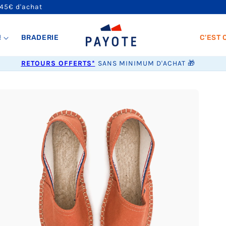
 45€ d'achat
!
BRADERIE
C'EST 
RETOURS OFFERTS*
SANS MINIMUM D'ACHAT 🎁