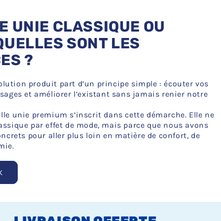
E UNIE CLASSIQUE OU
QUELLES SONT LES
ES ?
lution produit part d’un principe simple : écouter vos
usages et améliorer l’existant sans jamais renier notre
lle unie premium s’inscrit dans cette démarche. Elle ne
lassique par effet de mode, mais parce que nous avons
oncrets pour aller plus loin en matière de confort, de
mie.
K