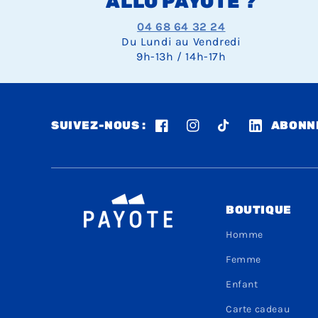
ALLO PAYOTE ?
04 68 64 32 24
Du Lundi au Vendredi
9h-13h / 14h-17h
SUIVEZ-NOUS :
ABONNE
Facebook
Instagram
TikTok
LinkedIn
BOUTIQUE
Homme
Femme
Enfant
Carte cadeau