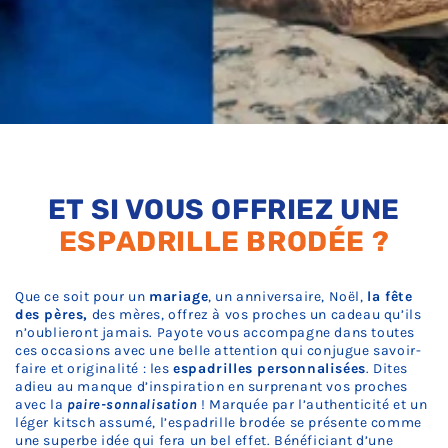
ET SI VOUS OFFRIEZ UNE
ESPADRILLE BRODÉE ?
Que ce soit pour un
mariage
, un anniversaire, Noël,
la fête
des pères,
des mères, offrez à vos proches un cadeau qu’ils
n’oublieront jamais. Payote vous accompagne dans toutes
ces occasions avec une belle attention qui conjugue savoir-
faire et originalité : les
espadrilles personnalisées
. Dites
adieu au manque d’inspiration en surprenant vos proches
avec la
paire-sonnalisation
!
Marquée par l’authenticité et un
léger kitsch assumé, l’
espadrille brodée
se présente comme
une superbe idée qui fera un bel effet. Bénéficiant d’une