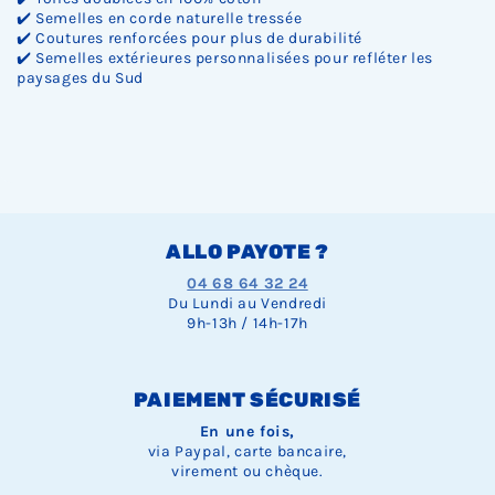
✔️ Semelles en corde naturelle tressée
✔️ Coutures renforcées pour plus de durabilité
✔️ Semelles extérieures personnalisées pour refléter les
paysages du Sud
ALLO PAYOTE ?
04 68 64 32 24
Du Lundi au Vendredi
9h-13h / 14h-17h
PAIEMENT SÉCURISÉ
En une fois,
via Paypal, carte bancaire,
virement ou chèque.