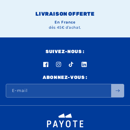
LIVRAISON OFFERTE
En France
dès 45€ d'achat.
SUIVEZ-NOUS :
Facebook
Instagram
TikTok
LinkedIn
ABONNEZ-VOUS :
E-mail