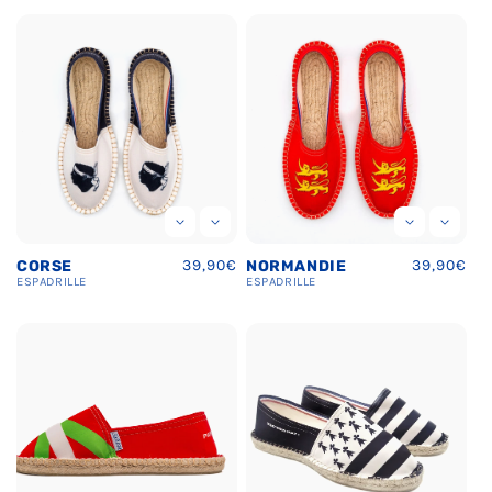
Prix
39,90€
Prix
39,90€
CORSE
NORMANDIE
habituel
habituel
ESPADRILLE
ESPADRILLE