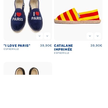
Prix
39,90€
Prix
39,90€
"I LOVE PARIS"
CATALANE
habituel
habituel
ESPADRILLE
IMPRIMÉE
ESPADRILLE