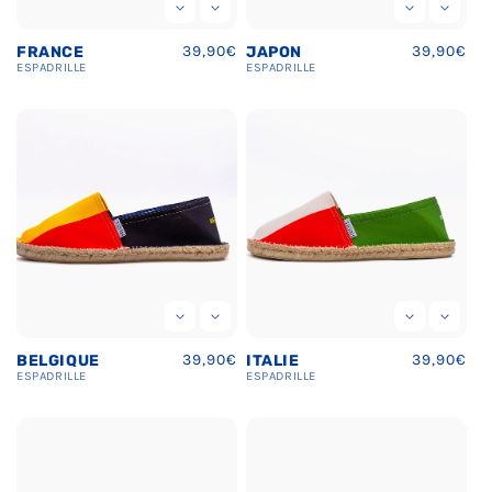
Prix
39,90€
Prix
39,90€
FRANCE
JAPON
habituel
habituel
ESPADRILLE
ESPADRILLE
Prix
39,90€
Prix
39,90€
BELGIQUE
ITALIE
habituel
habituel
ESPADRILLE
ESPADRILLE