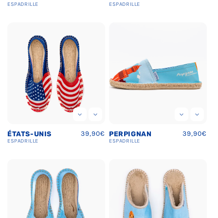
Ÿ
habituel
habituel
ESPADRILLE
ESPADRILLE
Prix
39,90€
Prix
39,90€
ÉTATS-UNIS
PERPIGNAN
habituel
habituel
ESPADRILLE
ESPADRILLE