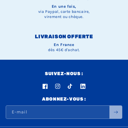
En une fois,
via Paypal, carte bancaire,
virement ou chèque.
LIVRAISON OFFERTE
En France
dès 45€ d'achat.
SUIVEZ-NOUS :
Facebook
Instagram
TikTok
LinkedIn
ABONNEZ-VOUS :
E-mail