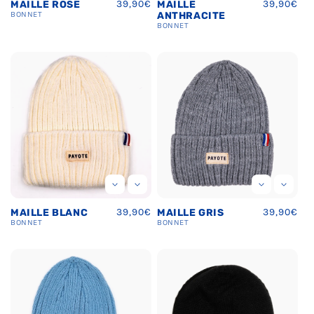
Prix
39,90€
Prix
39,90€
MAILLE ROSE
MAILLE
habituel
habituel
BONNET
ANTHRACITE
BONNET
Prix
39,90€
Prix
39,90€
MAILLE BLANC
MAILLE GRIS
habituel
habituel
BONNET
BONNET