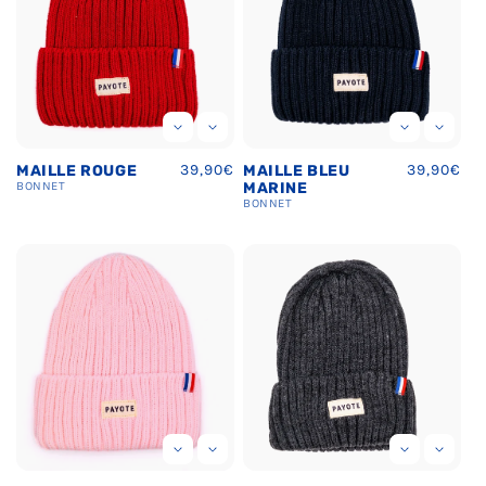
Prix
39,90€
Prix
39,90€
MAILLE ROUGE
MAILLE BLEU
habituel
habituel
BONNET
MARINE
BONNET