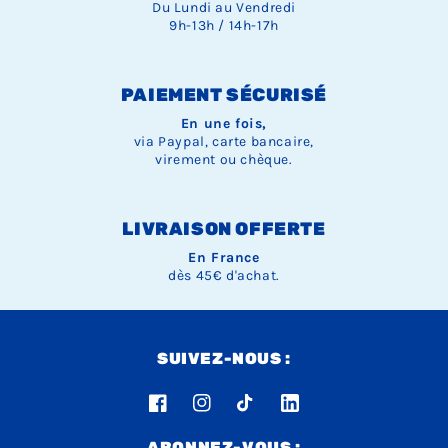
Du Lundi au Vendredi
9h-13h / 14h-17h
PAIEMENT SÉCURISÉ
En une fois,
via Paypal, carte bancaire,
virement ou chèque.
LIVRAISON OFFERTE
En France
dès 45€ d'achat.
SUIVEZ-NOUS :
Facebook
Instagram
TikTok
LinkedIn
ABONNEZ-VOUS :