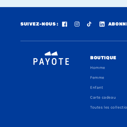
SUIVEZ-NOUS :
ABONNE
Facebook
Instagram
TikTok
LinkedIn
BOUTIQUE
Homme
Femme
Enfant
Carte cadeau
Toutes les collecti