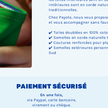
intérieures sont en corde nature
traditionnelles.
Chez Payote, nous vous proposo
et vous accompagner sans faux 
✔️ Toiles doublées en 100% cot
✔️ Semelles en corde naturelle 
✔️ Coutures renforcées pour plu
✔️ Semelles extérieures personn
Sud
PAIEMENT SÉCURISÉ
En une fois,
via Paypal, carte bancaire,
virement ou chèque.