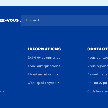
E-mail
Z-VOUS :
INFORMATIONS
CONTACT
Suivi de commande
Nous contac
Foire aux questions
Nous rejoin
Livraison et retour
Devenir rev
C'est quoi Payote ?
Presse & pa
ons
Collaboratio