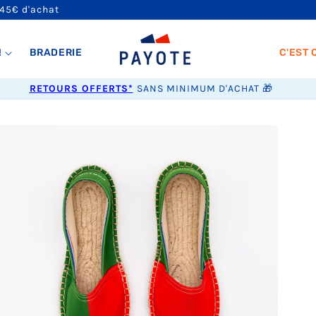
 45€ d'achat
!
BRADERIE
C'EST 
RETOURS OFFERTS*
SANS MINIMUM D'ACHAT 🎁