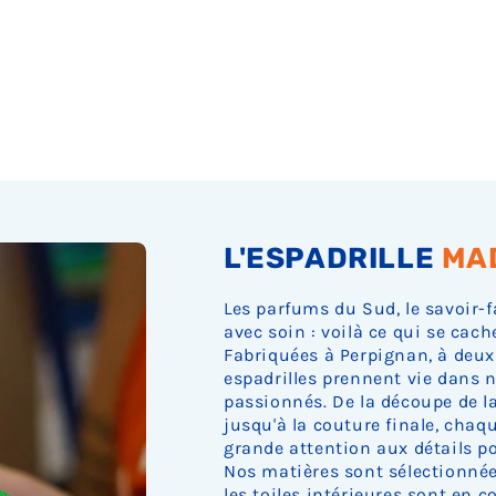
Ÿ
L'ESPADRILLE
MA
Les parfums du Sud, le savoir-f
avec soin : voilà ce qui se cach
Fabriquées à Perpignan, à deux
espadrilles prennent vie dans n
passionnés. De la découpe de la 
jusqu'à la couture finale, cha
grande attention aux détails pou
Nos matières sont sélectionnée
les toiles intérieures sont en c