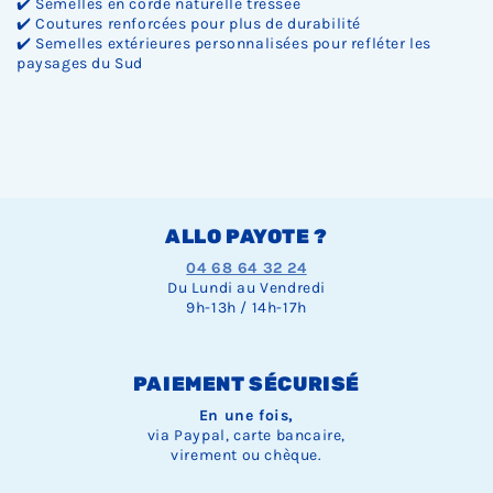
✔️ Semelles en corde naturelle tressée
✔️ Coutures renforcées pour plus de durabilité
✔️ Semelles extérieures personnalisées pour refléter les
paysages du Sud
ALLO PAYOTE ?
04 68 64 32 24
Du Lundi au Vendredi
9h-13h / 14h-17h
PAIEMENT SÉCURISÉ
En une fois,
via Paypal, carte bancaire,
virement ou chèque.