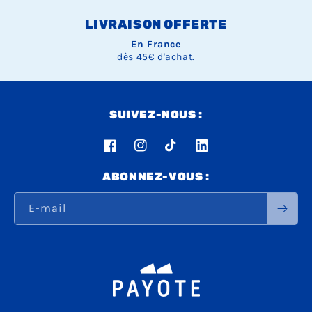
LIVRAISON OFFERTE
En France
dès 45€ d'achat.
SUIVEZ-NOUS :
Facebook
Instagram
TikTok
LinkedIn
ABONNEZ-VOUS :
E-mail