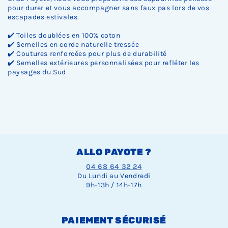
pour durer et vous accompagner sans faux pas lors de vos
escapades estivales.
✔️ Toiles doublées en 100% coton
✔️ Semelles en corde naturelle tressée
✔️ Coutures renforcées pour plus de durabilité
✔️ Semelles extérieures personnalisées pour refléter les
paysages du Sud
ALLO PAYOTE ?
04 68 64 32 24
Du Lundi au Vendredi
9h-13h / 14h-17h
PAIEMENT SÉCURISÉ