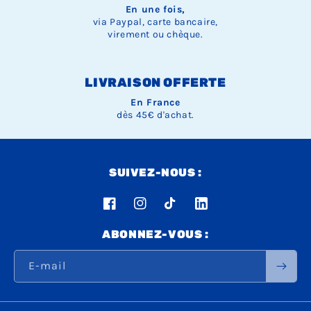
En une fois,
via Paypal, carte bancaire,
virement ou chèque.
LIVRAISON OFFERTE
En France
dès 45€ d'achat.
SUIVEZ-NOUS :
Facebook
Instagram
TikTok
LinkedIn
ABONNEZ-VOUS :
E-mail