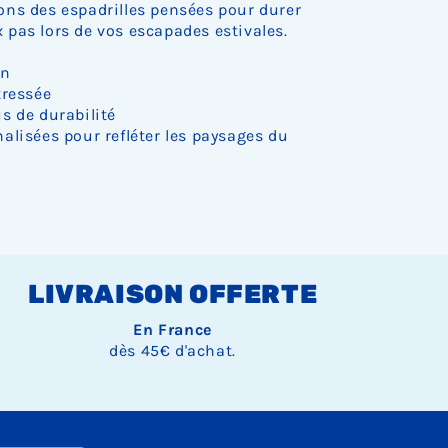
ns des espadrilles pensées pour durer
pas lors de vos escapades estivales.
on
tressée
s de durabilité
alisées pour refléter les paysages du
LIVRAISON OFFERTE
En France
dès 45€ d'achat.