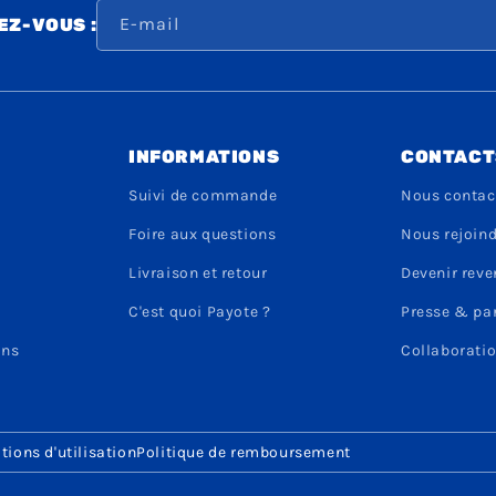
E-mail
Z-VOUS :
INFORMATIONS
CONTACT
Suivi de commande
Nous contac
Foire aux questions
Nous rejoin
Livraison et retour
Devenir rev
C'est quoi Payote ?
Presse & pa
ons
Collaboratio
tions d'utilisation
Politique de remboursement