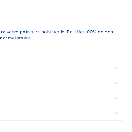
Ÿ
e votre pointure habituelle. En effet, 90% de nos
t normalement.