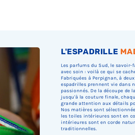
L'ESPADRILLE
MA
Les parfums du Sud, le savoir-f
avec soin : voilà ce qui se cach
Fabriquées à Perpignan, à deux
espadrilles prennent vie dans n
passionnés. De la découpe de la 
jusqu'à la couture finale, cha
grande attention aux détails pou
Nos matières sont sélectionnée
les toiles intérieures sont en c
intérieures sont en corde nature
traditionnelles.