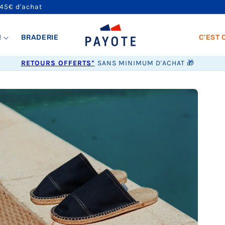
 45€ d'achat
!
BRADERIE
C'EST 
RETOURS OFFERTS*
SANS MINIMUM D'ACHAT 🎁