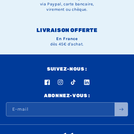
via Paypal, carte bancaire,
virement ou chèque.
LIVRAISON OFFERTE
En France
dès 45€ d'achat.
SUIVEZ-NOUS :
Facebook
Instagram
TikTok
LinkedIn
ABONNEZ-VOUS :
E-mail