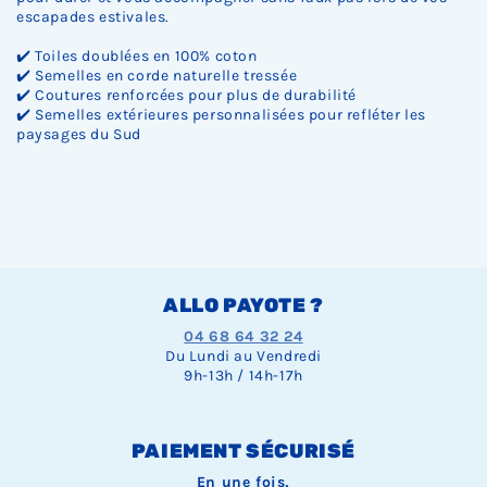
escapades estivales.
✔️ Toiles doublées en 100% coton
✔️ Semelles en corde naturelle tressée
✔️ Coutures renforcées pour plus de durabilité
✔️ Semelles extérieures personnalisées pour refléter les
paysages du Sud
ALLO PAYOTE ?
04 68 64 32 24
Du Lundi au Vendredi
9h-13h / 14h-17h
PAIEMENT SÉCURISÉ
En une fois,