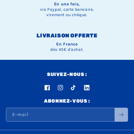
En une fois,
via Paypal, carte bancaire,
virement ou chèque.
LIVRAISON OFFERTE
En France
dès 45€ d'achat.
SUIVEZ-NOUS :
Facebook
Instagram
TikTok
LinkedIn
ABONNEZ-VOUS :
E-mail