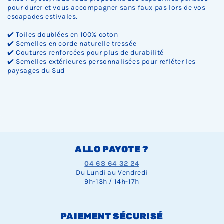
pour durer et vous accompagner sans faux pas lors de vos
escapades estivales.
✔️ Toiles doublées en 100% coton
✔️ Semelles en corde naturelle tressée
✔️ Coutures renforcées pour plus de durabilité
✔️ Semelles extérieures personnalisées pour refléter les
paysages du Sud
ALLO PAYOTE ?
04 68 64 32 24
Du Lundi au Vendredi
9h-13h / 14h-17h
PAIEMENT SÉCURISÉ