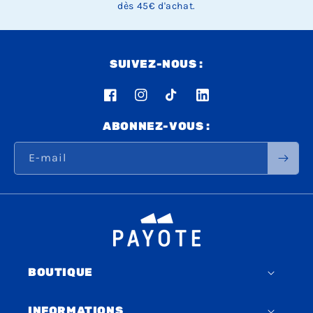
dès 45€ d'achat.
SUIVEZ-NOUS :
Facebook
Instagram
TikTok
LinkedIn
ABONNEZ-VOUS :
E-mail
BOUTIQUE
INFORMATIONS