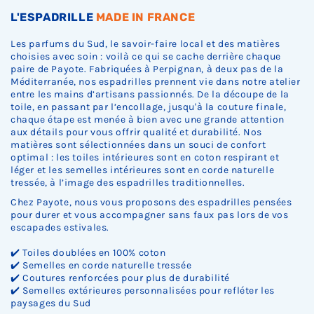
L'ESPADRILLE
MADE IN FRANCE
Les parfums du Sud, le savoir-faire local et des matières
choisies avec soin : voilà ce qui se cache derrière chaque
paire de Payote. Fabriquées à Perpignan, à deux pas de la
Méditerranée, nos espadrilles prennent vie dans notre atelier
entre les mains d’artisans passionnés. De la découpe de la
toile, en passant par l’encollage, jusqu'à la couture finale,
chaque étape est menée à bien avec une grande attention
aux détails pour vous offrir qualité et durabilité. Nos
matières sont sélectionnées dans un souci de confort
optimal : les toiles intérieures sont en coton respirant et
léger et les semelles intérieures sont en corde naturelle
tressée, à l’image des espadrilles traditionnelles.
Chez Payote, nous vous proposons des espadrilles pensées
pour durer et vous accompagner sans faux pas lors de vos
escapades estivales.
✔️ Toiles doublées en 100% coton
✔️ Semelles en corde naturelle tressée
✔️ Coutures renforcées pour plus de durabilité
✔️ Semelles extérieures personnalisées pour refléter les
paysages du Sud