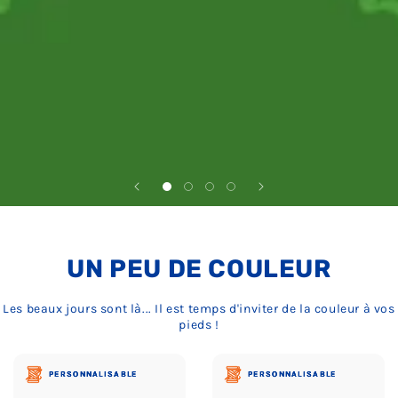
UN PEU DE COULEUR
Les beaux jours sont là... Il est temps d'inviter de la couleur à vos
pieds !
PERSONNALISABLE
PERSONNALISABLE
PERSONNALISABLE
PERSONNALISABLE
PERSONNALISABLE
PERSONNALISABLE