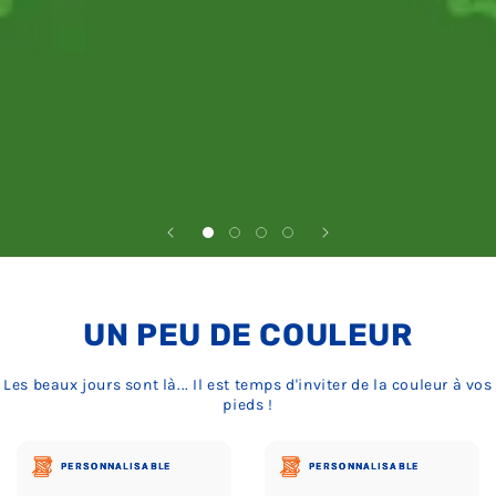
UN PEU DE COULEUR
Les beaux jours sont là... Il est temps d'inviter de la couleur à vos
pieds !
PERSONNALISABLE
PERSONNALISABLE
PERSONNALISABLE
PERSONNALISABLE
PERSONNALISABLE
PERSONNALISABLE