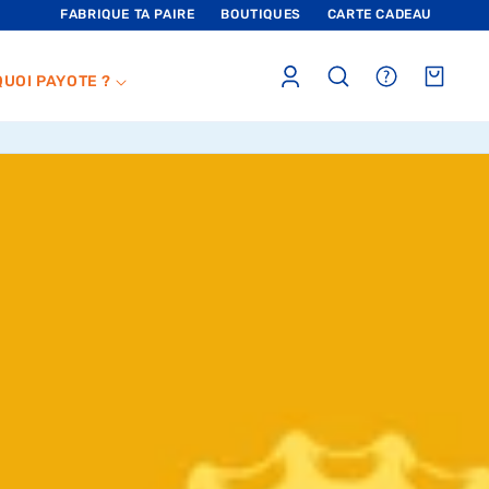
FABRIQUE TA PAIRE
BOUTIQUES
CARTE CADEAU
Connexion
sections.header.faq
Panier
QUOI PAYOTE ?