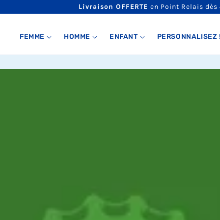
ET
Livraison OFFERTE
en Point Relais dès
PASSER
AU
CONTENU
FEMME
HOMME
ENFANT
PERSONNALISEZ 