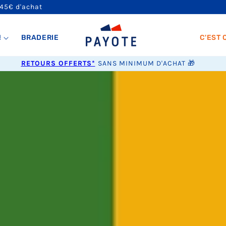
 45€ d'achat
!
BRADERIE
C'EST 
RETOURS OFFERTS*
SANS MINIMUM D'ACHAT 🎁