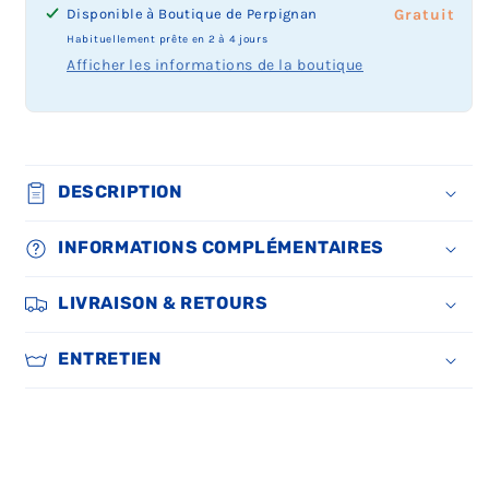
Disponible à
Boutique de Perpignan
Prix
Gratuit
du
Habituellement prête en 2 à 4 jours
retrait
Afficher les informations de la boutique
boutique
:
DESCRIPTION
INFORMATIONS COMPLÉMENTAIRES
LIVRAISON & RETOURS
ENTRETIEN