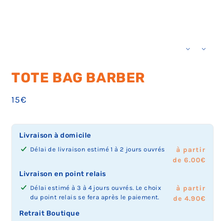
TOTE BAG BARBER
Prix
15€
habituel
Livraison à domicile
Délai de livraison estimé 1 à 2 jours ouvrés
à partir
de 6.00€
Livraison en point relais
Délai estimé à 3 à 4 jours ouvrés. Le choix
à partir
du point relais se fera après le paiement.
de 4.90€
Retrait Boutique