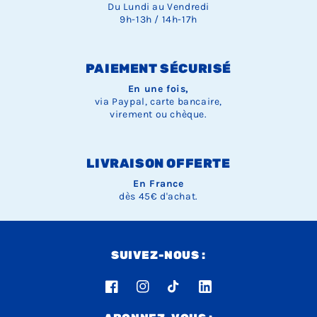
Du Lundi au Vendredi
9h-13h / 14h-17h
PAIEMENT SÉCURISÉ
En une fois,
via Paypal, carte bancaire,
virement ou chèque.
LIVRAISON OFFERTE
En France
dès 45€ d'achat.
SUIVEZ-NOUS :
Facebook
Instagram
TikTok
LinkedIn