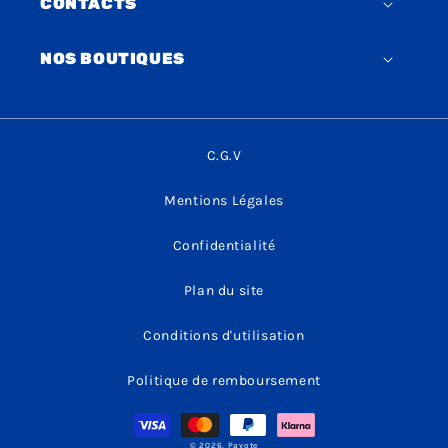
CONTACTS
NOS BOUTIQUES
C.G.V
Mentions Légales
Confidentialité
Plan du site
Conditions d'utilisation
Politique de remboursement
Moyens
de
paiement
© 2026,
Payote