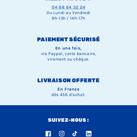
04 68 64 32 24
Du Lundi au Vendredi
9h-13h / 14h-17h
PAIEMENT SÉCURISÉ
En une fois,
via Paypal, carte bancaire,
virement ou chèque.
LIVRAISON OFFERTE
En France
dès 45€ d'achat.
SUIVEZ-NOUS :
Facebook
Instagram
TikTok
LinkedIn