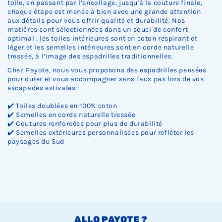
Ÿ
toile, en passant par l’encollage, jusqu'à la couture finale,
chaque étape est menée à bien avec une grande attention
aux détails pour vous offrir qualité et durabilité. Nos
matières sont sélectionnées dans un souci de confort
optimal : les toiles intérieures sont en coton respirant et
léger et les semelles intérieures sont en corde naturelle
tressée, à l’image des espadrilles traditionnelles.
Chez Payote, nous vous proposons des espadrilles pensées
pour durer et vous accompagner sans faux pas lors de vos
escapades estivales.
✔️ Toiles doublées en 100% coton
✔️ Semelles en corde naturelle tressée
✔️ Coutures renforcées pour plus de durabilité
✔️ Semelles extérieures personnalisées pour refléter les
paysages du Sud
ALLO PAYOTE ?