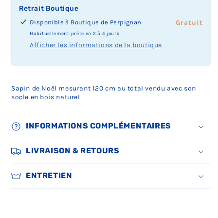
Retrait Boutique
Disponible à
Boutique de Perpignan
Prix
Gratuit
du
Habituellement prête en 2 à 4 jours
retrait
Afficher les informations de la boutique
boutique
:
Sapin de Noël mesurant 120 cm au total vendu avec son
socle en bois naturel.
INFORMATIONS COMPLÉMENTAIRES
LIVRAISON & RETOURS
ENTRETIEN