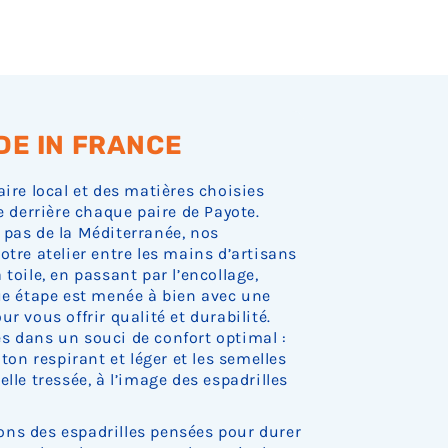
DE IN FRANCE
aire local et des matières choisies
e derrière chaque paire de Payote.
 pas de la Méditerranée, nos
otre atelier entre les mains d’artisans
toile, en passant par l’encollage,
que étape est menée à bien avec une
r vous offrir qualité et durabilité.
s dans un souci de confort optimal :
oton respirant et léger et les semelles
lle tressée, à l’image des espadrilles
ns des espadrilles pensées pour durer