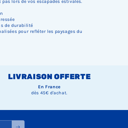
pas lors de vos escapades estivales.
on
tressée
s de durabilité
alisées pour refléter les paysages du
LIVRAISON OFFERTE
En France
dès 45€ d'achat.