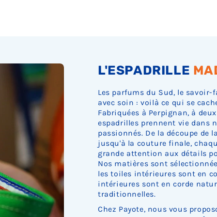
Ÿ
L'ESPADRILLE
MA
Les parfums du Sud, le savoir-f
avec soin : voilà ce qui se cach
Fabriquées à Perpignan, à deux
espadrilles prennent vie dans n
passionnés. De la découpe de la 
jusqu'à la couture finale, cha
grande attention aux détails pou
Nos matières sont sélectionnée
les toiles intérieures sont en c
intérieures sont en corde nature
traditionnelles.
Chez Payote, nous vous proposo