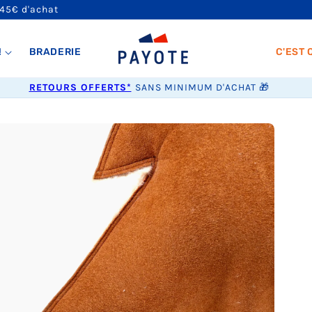
 45€ d'achat
!
BRADERIE
C'EST 
RETOURS OFFERTS*
SANS MINIMUM D'ACHAT 🎁