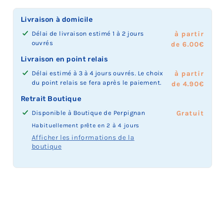
Livraison à domicile
Délai de livraison estimé 1 à 2 jours
à partir
ouvrés
de 6.00€
Livraison en point relais
Délai estimé à 3 à 4 jours ouvrés. Le choix
à partir
du point relais se fera après le paiement.
de 4.90€
Retrait Boutique
Disponible à
Boutique de Perpignan
Prix
Gratuit
du
Habituellement prête en 2 à 4 jours
retrait
Afficher les informations de la
boutique
boutique
: