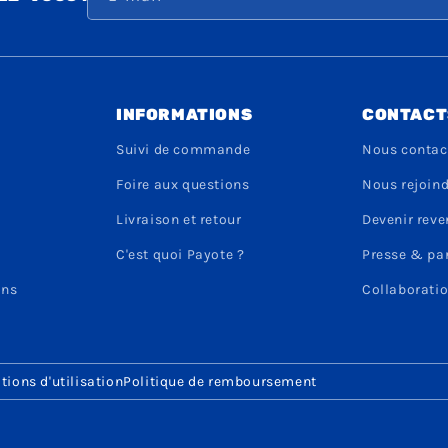
INFORMATIONS
CONTACT
Suivi de commande
Nous contac
Foire aux questions
Nous rejoin
Livraison et retour
Devenir rev
C'est quoi Payote ?
Presse & pa
ons
Collaboratio
tions d'utilisation
Politique de remboursement