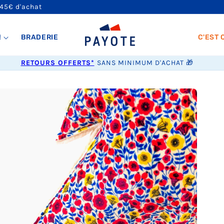
 45€ d'achat
!
BRADERIE
C'EST 
RETOURS OFFERTS*
SANS MINIMUM D'ACHAT 🎁