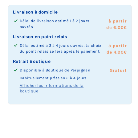
Livraison à domicile
Délai de livraison estimé 1 à 2 jours
à partir
ouvrés
de 6.00€
Livraison en point relais
Délai estimé à 3 à 4 jours ouvrés. Le choix
à partir
du point relais se fera après le paiement.
de 4.90€
Retrait Boutique
Disponible à
Boutique de Perpignan
Prix
Gratuit
du
Habituellement prête en 2 à 4 jours
retrait
Afficher les informations de la
boutique
boutique
: