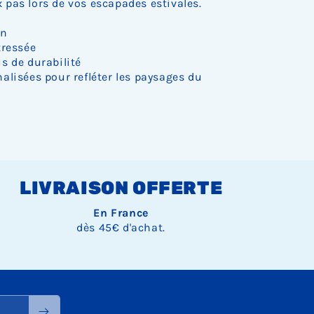
pas lors de vos escapades estivales.
on
tressée
s de durabilité
alisées pour refléter les paysages du
LIVRAISON OFFERTE
En France
dès 45€ d'achat.