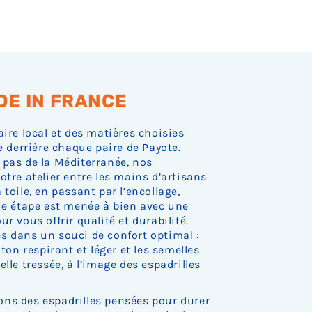
DE IN FRANCE
aire local et des matières choisies
e derrière chaque paire de Payote.
 pas de la Méditerranée, nos
otre atelier entre les mains d’artisans
toile, en passant par l’encollage,
que étape est menée à bien avec une
r vous offrir qualité et durabilité.
s dans un souci de confort optimal :
oton respirant et léger et les semelles
lle tressée, à l’image des espadrilles
ns des espadrilles pensées pour durer