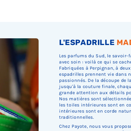
Ÿ
L'ESPADRILLE
MA
Les parfums du Sud, le savoir-f
avec soin : voilà ce qui se cach
Fabriquées à Perpignan, à deux
espadrilles prennent vie dans n
passionnés. De la découpe de la 
jusqu'à la couture finale, cha
grande attention aux détails pou
Nos matières sont sélectionnée
les toiles intérieures sont en c
intérieures sont en corde nature
traditionnelles.
Chez Payote, nous vous proposo