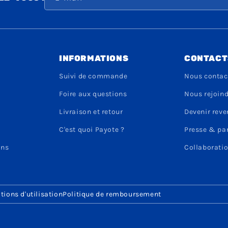
INFORMATIONS
CONTACT
Suivi de commande
Nous contac
Foire aux questions
Nous rejoin
Livraison et retour
Devenir rev
C'est quoi Payote ?
Presse & pa
ons
Collaboratio
tions d'utilisation
Politique de remboursement