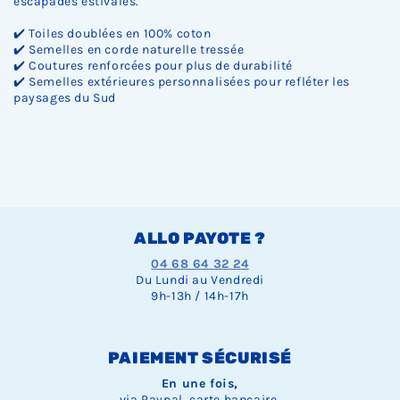
escapades estivales.
✔️ Toiles doublées en 100% coton
✔️ Semelles en corde naturelle tressée
✔️ Coutures renforcées pour plus de durabilité
✔️ Semelles extérieures personnalisées pour refléter les
paysages du Sud
ALLO PAYOTE ?
04 68 64 32 24
Du Lundi au Vendredi
9h-13h / 14h-17h
PAIEMENT SÉCURISÉ
En une fois,
via Paypal, carte bancaire,