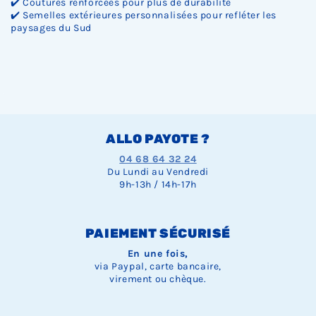
✔️ Coutures renforcées pour plus de durabilité
✔️ Semelles extérieures personnalisées pour refléter les
paysages du Sud
ALLO PAYOTE ?
04 68 64 32 24
Du Lundi au Vendredi
9h-13h / 14h-17h
PAIEMENT SÉCURISÉ
En une fois,
via Paypal, carte bancaire,
virement ou chèque.