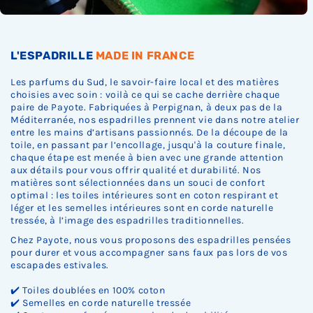
.
.
.
L'ESPADRILLE
MADE IN FRANCE
Les parfums du Sud, le savoir-faire local et des matières
choisies avec soin : voilà ce qui se cache derrière chaque
paire de Payote. Fabriquées à Perpignan, à deux pas de la
Méditerranée, nos espadrilles prennent vie dans notre atelier
entre les mains d’artisans passionnés. De la découpe de la
toile, en passant par l’encollage, jusqu'à la couture finale,
chaque étape est menée à bien avec une grande attention
aux détails pour vous offrir qualité et durabilité. Nos
matières sont sélectionnées dans un souci de confort
optimal : les toiles intérieures sont en coton respirant et
léger et les semelles intérieures sont en corde naturelle
tressée, à l’image des espadrilles traditionnelles.
Chez Payote, nous vous proposons des espadrilles pensées
pour durer et vous accompagner sans faux pas lors de vos
escapades estivales.
✔️ Toiles doublées en 100% coton
✔️ Semelles en corde naturelle tressée