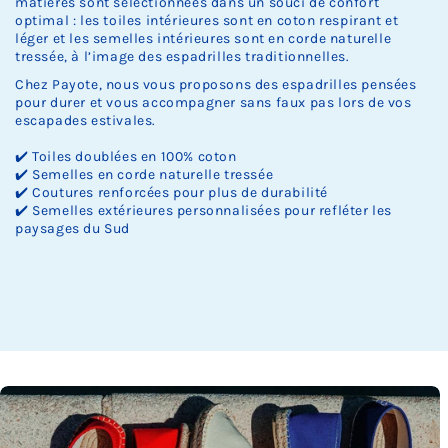
matières sont sélectionnées dans un souci de confort
optimal : les toiles intérieures sont en coton respirant et
léger et les semelles intérieures sont en corde naturelle
tressée, à l’image des espadrilles traditionnelles.
Chez Payote, nous vous proposons des espadrilles pensées
pour durer et vous accompagner sans faux pas lors de vos
escapades estivales.
✔️ Toiles doublées en 100% coton
✔️ Semelles en corde naturelle tressée
✔️ Coutures renforcées pour plus de durabilité
✔️ Semelles extérieures personnalisées pour refléter les
paysages du Sud