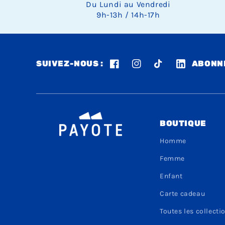
Du Lundi au Vendredi
9h-13h / 14h-17h
SUIVEZ-NOUS :
ABONNE
Facebook
Instagram
TikTok
LinkedIn
BOUTIQUE
Homme
Femme
Enfant
Carte cadeau
Toutes les collecti