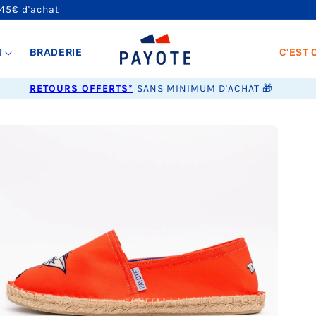
 45€ d'achat
!
BRADERIE
C'EST 
RETOURS OFFERTS*
SANS MINIMUM D'ACHAT 🎁