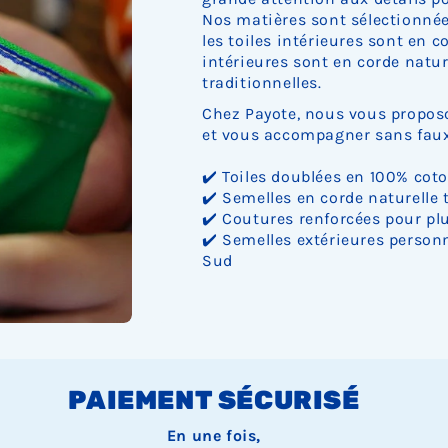
Nos matières sont sélectionnée
les toiles intérieures sont en c
intérieures sont en corde nature
traditionnelles.
Chez Payote, nous vous proposo
et vous accompagner sans faux 
✔️ Toiles doublées en 100% cot
✔️ Semelles en corde naturelle 
✔️ Coutures renforcées pour plu
✔️ Semelles extérieures personn
Sud
PAIEMENT SÉCURISÉ
En une fois,