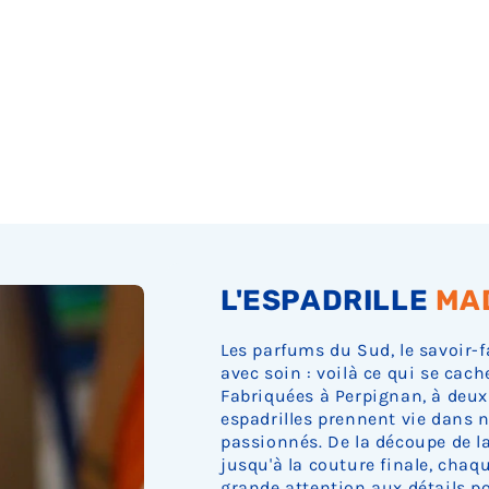
Ÿ
L'ESPADRILLE
MA
Les parfums du Sud, le savoir-f
avec soin : voilà ce qui se cach
Fabriquées à Perpignan, à deux
espadrilles prennent vie dans n
passionnés. De la découpe de la 
jusqu'à la couture finale, cha
grande attention aux détails pou