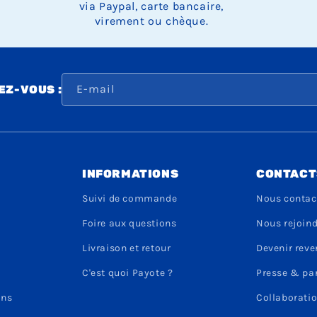
via Paypal, carte bancaire,
virement ou chèque.
E-mail
Z-VOUS :
INFORMATIONS
CONTACT
Suivi de commande
Nous contac
Foire aux questions
Nous rejoin
Livraison et retour
Devenir rev
C'est quoi Payote ?
Presse & pa
ons
Collaboratio