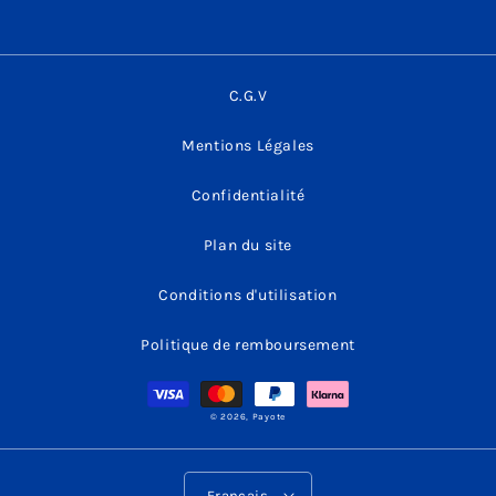
C.G.V
Mentions Légales
Confidentialité
Plan du site
Conditions d'utilisation
Politique de remboursement
Moyens
de
paiement
© 2026,
Payote
Français