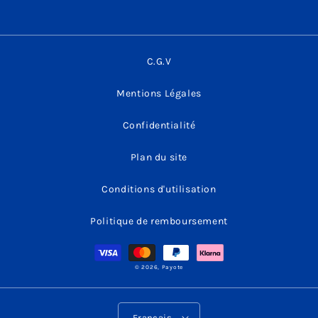
C.G.V
Mentions Légales
Confidentialité
Plan du site
Conditions d'utilisation
Politique de remboursement
Moyens
de
paiement
© 2026,
Payote
Français