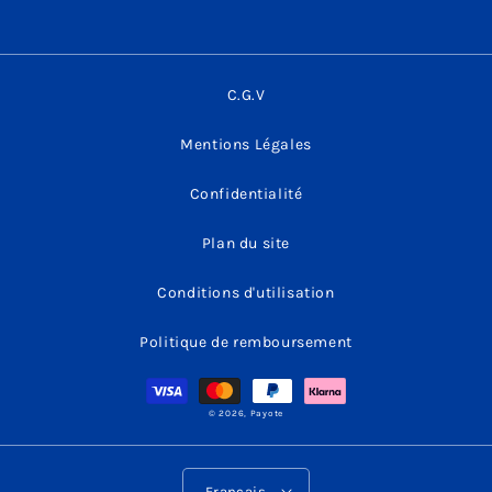
C.G.V
Mentions Légales
Confidentialité
Plan du site
Conditions d'utilisation
Politique de remboursement
Moyens
de
paiement
© 2026,
Payote
Français