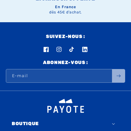
En France
dès 45€ d'achat.
SUIVEZ-NOUS :
Facebook
Instagram
TikTok
LinkedIn
ABONNEZ-VOUS :
E-mail
BOUTIQUE