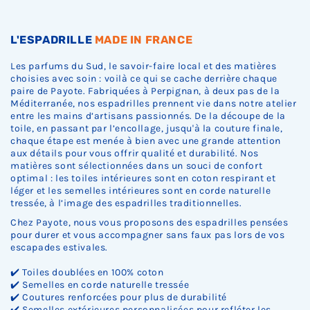
L'ESPADRILLE
MADE IN FRANCE
Les parfums du Sud, le savoir-faire local et des matières
choisies avec soin : voilà ce qui se cache derrière chaque
paire de Payote. Fabriquées à Perpignan, à deux pas de la
Méditerranée, nos espadrilles prennent vie dans notre atelier
entre les mains d’artisans passionnés. De la découpe de la
toile, en passant par l’encollage, jusqu'à la couture finale,
chaque étape est menée à bien avec une grande attention
aux détails pour vous offrir qualité et durabilité. Nos
matières sont sélectionnées dans un souci de confort
optimal : les toiles intérieures sont en coton respirant et
léger et les semelles intérieures sont en corde naturelle
tressée, à l’image des espadrilles traditionnelles.
Chez Payote, nous vous proposons des espadrilles pensées
pour durer et vous accompagner sans faux pas lors de vos
escapades estivales.
✔️ Toiles doublées en 100% coton
✔️ Semelles en corde naturelle tressée
✔️ Coutures renforcées pour plus de durabilité
✔️ Semelles extérieures personnalisées pour refléter les