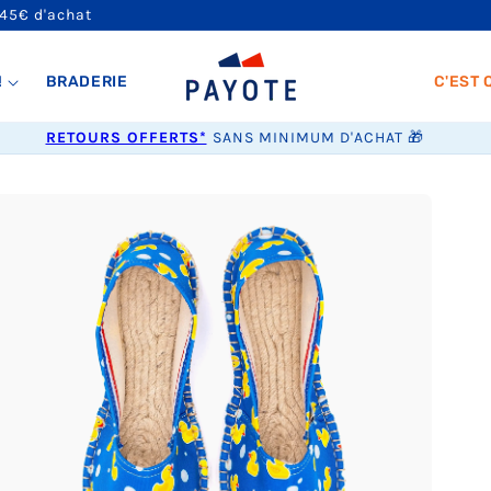
 45€ d'achat
!
BRADERIE
C'EST 
RETOURS OFFERTS*
SANS MINIMUM D'ACHAT 🎁