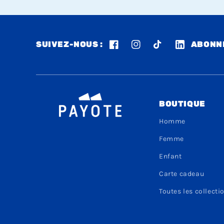
SUIVEZ-NOUS :
ABONNE
Facebook
Instagram
TikTok
LinkedIn
BOUTIQUE
Homme
Femme
Enfant
Carte cadeau
Toutes les collecti