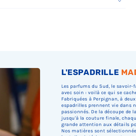
Ÿ
L'ESPADRILLE
MA
Les parfums du Sud, le savoir-f
avec soin : voilà ce qui se cach
Fabriquées à Perpignan, à deux
espadrilles prennent vie dans n
passionnés. De la découpe de la 
jusqu'à la couture finale, cha
grande attention aux détails pou
Nos matières sont sélectionnée