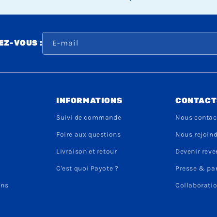
E-mail
Z-VOUS :
INFORMATIONS
CONTACT
Suivi de commande
Nous contac
Foire aux questions
Nous rejoin
Livraison et retour
Devenir rev
C'est quoi Payote ?
Presse & pa
ons
Collaboratio