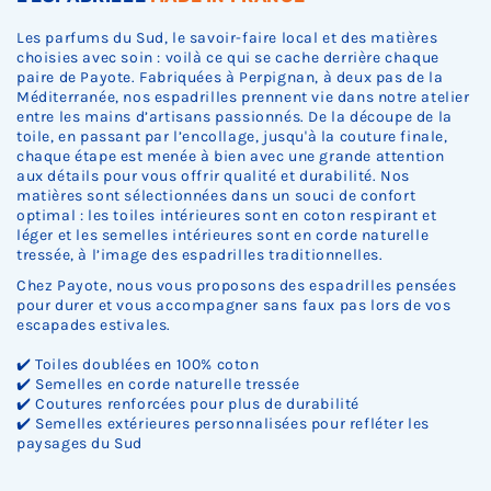
Les parfums du Sud, le savoir-faire local et des matières
choisies avec soin : voilà ce qui se cache derrière chaque
paire de Payote. Fabriquées à Perpignan, à deux pas de la
Méditerranée, nos espadrilles prennent vie dans notre atelier
entre les mains d’artisans passionnés. De la découpe de la
toile, en passant par l’encollage, jusqu'à la couture finale,
chaque étape est menée à bien avec une grande attention
aux détails pour vous offrir qualité et durabilité. Nos
matières sont sélectionnées dans un souci de confort
optimal : les toiles intérieures sont en coton respirant et
léger et les semelles intérieures sont en corde naturelle
tressée, à l’image des espadrilles traditionnelles.
Chez Payote, nous vous proposons des espadrilles pensées
pour durer et vous accompagner sans faux pas lors de vos
escapades estivales.
✔️ Toiles doublées en 100% coton
✔️ Semelles en corde naturelle tressée
✔️ Coutures renforcées pour plus de durabilité
✔️ Semelles extérieures personnalisées pour refléter les
paysages du Sud