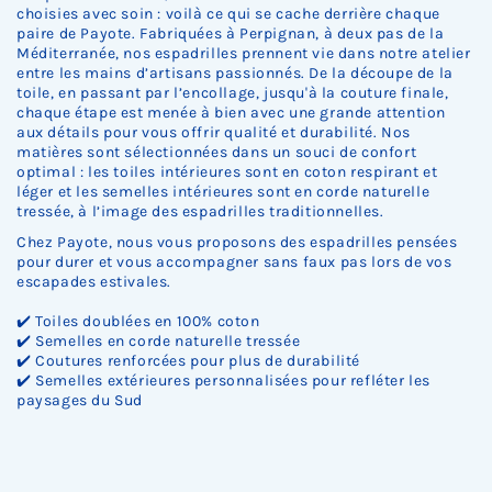
choisies avec soin : voilà ce qui se cache derrière chaque
paire de Payote. Fabriquées à Perpignan, à deux pas de la
Méditerranée, nos espadrilles prennent vie dans notre atelier
entre les mains d’artisans passionnés. De la découpe de la
toile, en passant par l’encollage, jusqu'à la couture finale,
chaque étape est menée à bien avec une grande attention
aux détails pour vous offrir qualité et durabilité. Nos
matières sont sélectionnées dans un souci de confort
optimal : les toiles intérieures sont en coton respirant et
léger et les semelles intérieures sont en corde naturelle
tressée, à l’image des espadrilles traditionnelles.
Chez Payote, nous vous proposons des espadrilles pensées
pour durer et vous accompagner sans faux pas lors de vos
escapades estivales.
✔️ Toiles doublées en 100% coton
✔️ Semelles en corde naturelle tressée
✔️ Coutures renforcées pour plus de durabilité
✔️ Semelles extérieures personnalisées pour refléter les
paysages du Sud