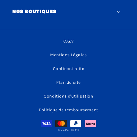
NOS BOUTIQUES
C.G.V
Mentions Légales
Confidentialité
Plan du site
Conditions d'utilisation
Politique de remboursement
Moyens
de
paiement
© 2026,
Payote