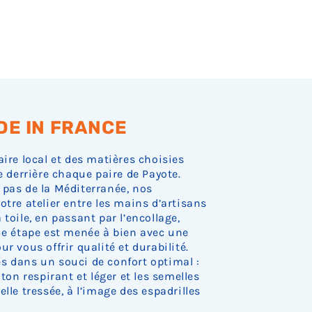
DE IN FRANCE
aire local et des matières choisies
e derrière chaque paire de Payote.
 pas de la Méditerranée, nos
otre atelier entre les mains d’artisans
toile, en passant par l’encollage,
que étape est menée à bien avec une
r vous offrir qualité et durabilité.
s dans un souci de confort optimal :
oton respirant et léger et les semelles
lle tressée, à l’image des espadrilles