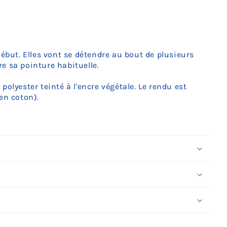
Ÿ
début. Elles vont se détendre au bout de plusieurs
e sa pointure habituelle.
n polyester teinté à l'encre végétale. Le rendu est
en coton).