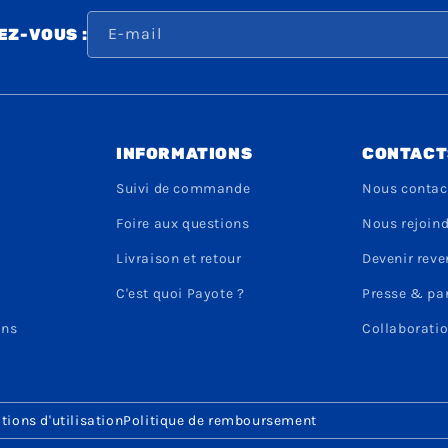
E-mail
Z-VOUS :
INFORMATIONS
CONTACT
Suivi de commande
Nous contac
Foire aux questions
Nous rejoin
Livraison et retour
Devenir rev
C'est quoi Payote ?
Presse & pa
ons
Collaboratio
tions d'utilisation
Politique de remboursement