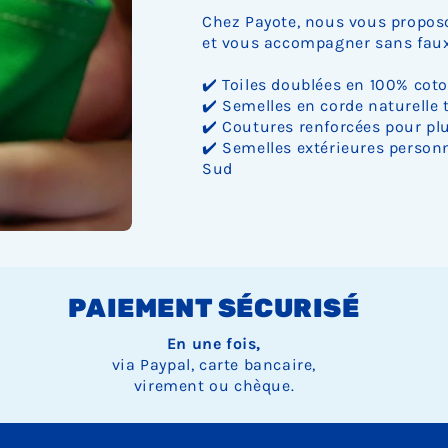
Chez Payote, nous vous proposo
et vous accompagner sans faux 
✔️ Toiles doublées en 100% cot
✔️ Semelles en corde naturelle 
✔️ Coutures renforcées pour plu
✔️ Semelles extérieures personn
Sud
PAIEMENT SÉCURISÉ
En une fois,
via Paypal, carte bancaire,
virement ou chèque.