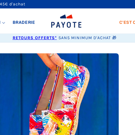
 45€ d'achat
!
BRADERIE
C'EST 
RETOURS OFFERTS*
SANS MINIMUM D'ACHAT 🎁