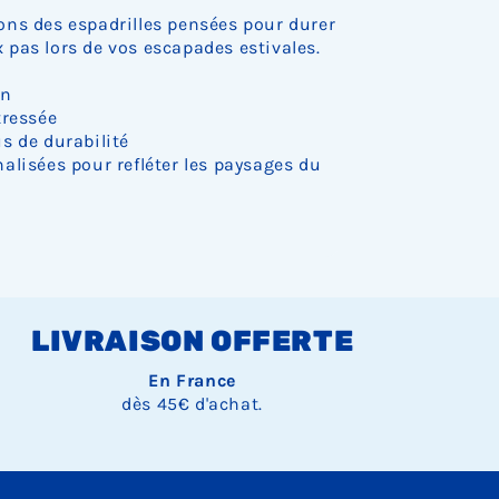
ns des espadrilles pensées pour durer
pas lors de vos escapades estivales.
on
tressée
s de durabilité
alisées pour refléter les paysages du
LIVRAISON OFFERTE
En France
dès 45€ d'achat.