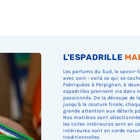
L'ESPADRILLE
MA
Les parfums du Sud, le savoir-f
avec soin : voilà ce qui se cach
Fabriquées à Perpignan, à deux
espadrilles prennent vie dans n
passionnés. De la découpe de la 
jusqu'à la couture finale, cha
grande attention aux détails pou
Nos matières sont sélectionnée
les toiles intérieures sont en c
intérieures sont en corde nature
traditionnelles.