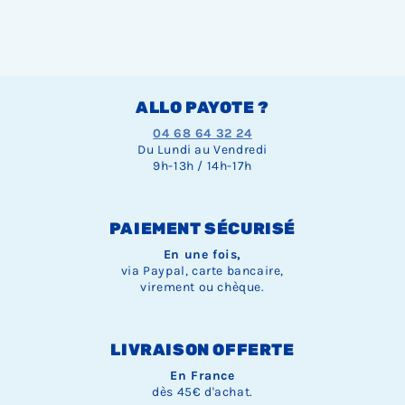
ALLO PAYOTE ?
04 68 64 32 24
Du Lundi au Vendredi
9h-13h / 14h-17h
PAIEMENT SÉCURISÉ
En une fois,
via Paypal, carte bancaire,
virement ou chèque.
LIVRAISON OFFERTE
En France
dès 45€ d'achat.