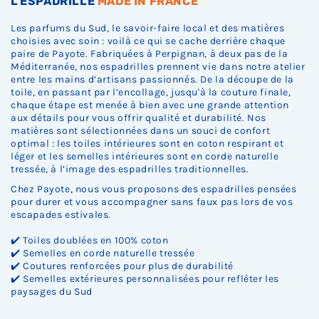
L'ESPADRILLE
MADE IN FRANCE
Les parfums du Sud, le savoir-faire local et des matières
choisies avec soin : voilà ce qui se cache derrière chaque
paire de Payote. Fabriquées à Perpignan, à deux pas de la
Méditerranée, nos espadrilles prennent vie dans notre atelier
entre les mains d’artisans passionnés. De la découpe de la
toile, en passant par l’encollage, jusqu'à la couture finale,
chaque étape est menée à bien avec une grande attention
aux détails pour vous offrir qualité et durabilité. Nos
matières sont sélectionnées dans un souci de confort
optimal : les toiles intérieures sont en coton respirant et
léger et les semelles intérieures sont en corde naturelle
tressée, à l’image des espadrilles traditionnelles.
Chez Payote, nous vous proposons des espadrilles pensées
pour durer et vous accompagner sans faux pas lors de vos
escapades estivales.
✔️ Toiles doublées en 100% coton
✔️ Semelles en corde naturelle tressée
✔️ Coutures renforcées pour plus de durabilité
✔️ Semelles extérieures personnalisées pour refléter les
paysages du Sud