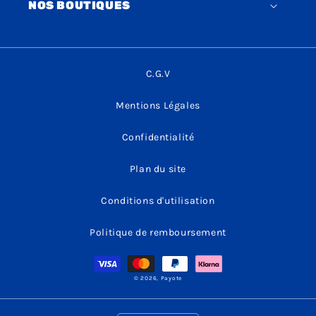
NOS BOUTIQUES
C.G.V
Mentions Légales
Confidentialité
Plan du site
Conditions d'utilisation
Politique de remboursement
Moyens
de
paiement
© 2026,
Payote