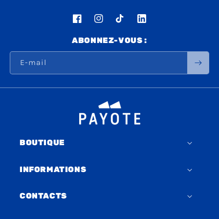
Facebook
Instagram
TikTok
LinkedIn
ABONNEZ-VOUS :
E-mail
BOUTIQUE
INFORMATIONS
CONTACTS