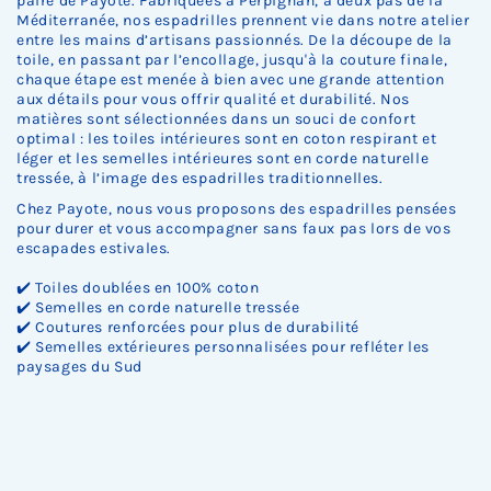
paire de Payote. Fabriquées à Perpignan, à deux pas de la
Méditerranée, nos espadrilles prennent vie dans notre atelier
entre les mains d’artisans passionnés. De la découpe de la
toile, en passant par l’encollage, jusqu'à la couture finale,
chaque étape est menée à bien avec une grande attention
aux détails pour vous offrir qualité et durabilité. Nos
matières sont sélectionnées dans un souci de confort
optimal : les toiles intérieures sont en coton respirant et
léger et les semelles intérieures sont en corde naturelle
tressée, à l’image des espadrilles traditionnelles.
Chez Payote, nous vous proposons des espadrilles pensées
pour durer et vous accompagner sans faux pas lors de vos
escapades estivales.
✔️ Toiles doublées en 100% coton
✔️ Semelles en corde naturelle tressée
✔️ Coutures renforcées pour plus de durabilité
✔️ Semelles extérieures personnalisées pour refléter les
paysages du Sud