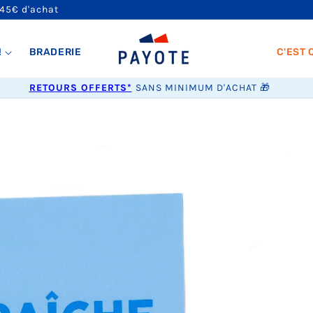
 45€ d'achat
!
BRADERIE
C'EST 
RETOURS OFFERTS*
SANS MINIMUM D'ACHAT 🎁