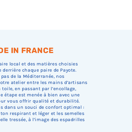
DE IN FRANCE
aire local et des matières choisies
e derrière chaque paire de Payote.
 pas de la Méditerranée, nos
otre atelier entre les mains d’artisans
toile, en passant par l’encollage,
que étape est menée à bien avec une
r vous offrir qualité et durabilité.
s dans un souci de confort optimal :
oton respirant et léger et les semelles
lle tressée, à l’image des espadrilles