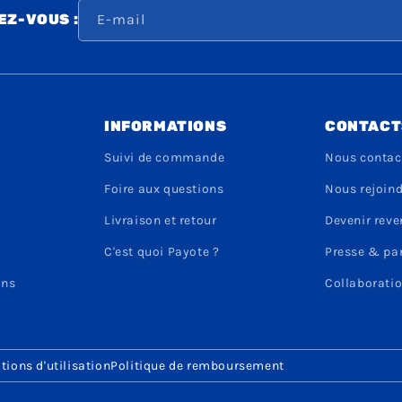
E-mail
Z-VOUS :
INFORMATIONS
CONTACT
Suivi de commande
Nous contac
Foire aux questions
Nous rejoin
Livraison et retour
Devenir rev
C'est quoi Payote ?
Presse & pa
ons
Collaboratio
tions d'utilisation
Politique de remboursement