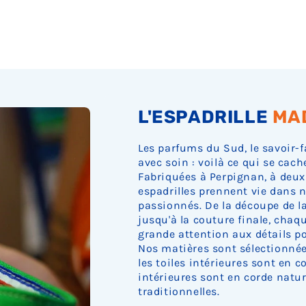
Ÿ
L'ESPADRILLE
MA
Les parfums du Sud, le savoir-f
avec soin : voilà ce qui se cach
Fabriquées à Perpignan, à deux
espadrilles prennent vie dans n
passionnés. De la découpe de la 
jusqu'à la couture finale, cha
grande attention aux détails pou
Nos matières sont sélectionnée
les toiles intérieures sont en c
intérieures sont en corde nature
traditionnelles.