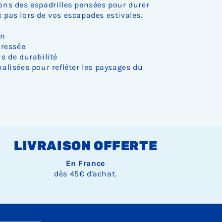
ns des espadrilles pensées pour durer
pas lors de vos escapades estivales.
on
tressée
s de durabilité
alisées pour refléter les paysages du
LIVRAISON OFFERTE
En France
dès 45€ d'achat.