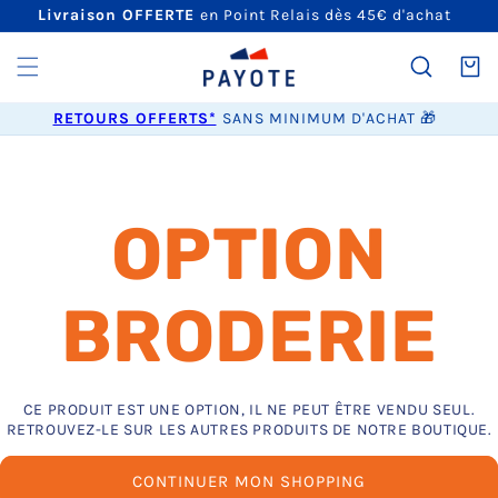
ET
Livraison OFFERTE
en Point Relais dès 45€ d'achat
PASSER
AU
CONTENU
Panier
RETOURS OFFERTS*
SANS MINIMUM D'ACHAT 🎁
OPTION
BRODERIE
CE PRODUIT EST UNE OPTION, IL NE PEUT ÊTRE VENDU SEUL.
RETROUVEZ-LE SUR LES AUTRES PRODUITS DE NOTRE BOUTIQUE.
CONTINUER MON SHOPPING