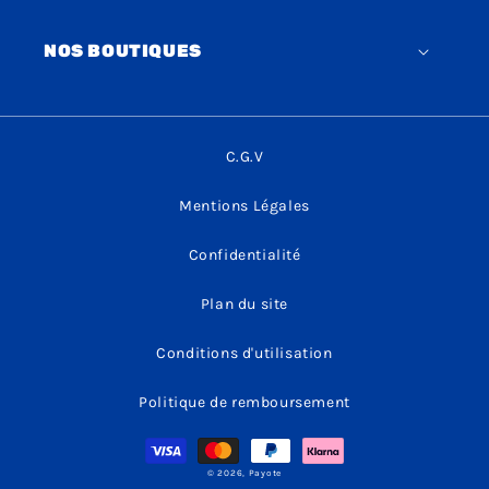
NOS BOUTIQUES
C.G.V
Mentions Légales
Confidentialité
Plan du site
Conditions d'utilisation
Politique de remboursement
Moyens
de
paiement
© 2026,
Payote