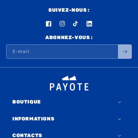
Ÿ
SUIVEZ-NOUS :
Facebook
Instagram
TikTok
LinkedIn
ABONNEZ-VOUS :
E-mail
BOUTIQUE
INFORMATIONS
CONTACTS