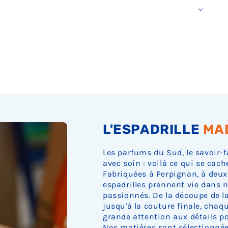
Ÿ
L'ESPADRILLE
MA
Les parfums du Sud, le savoir-f
avec soin : voilà ce qui se cach
Fabriquées à Perpignan, à deux
espadrilles prennent vie dans n
passionnés. De la découpe de la 
jusqu'à la couture finale, cha
grande attention aux détails pou
Nos matières sont sélectionnée