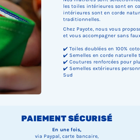
les toiles intérieures sont en c
intérieures sont en corde nature
traditionnelles.
Chez Payote, nous vous proposo
et vous accompagner sans faux 
✔️ Toiles doublées en 100% cot
✔️ Semelles en corde naturelle 
✔️ Coutures renforcées pour plu
✔️ Semelles extérieures personn
Sud
PAIEMENT SÉCURISÉ
En une fois,
via Paypal, carte bancaire,