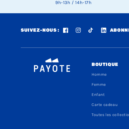
9h-13h / 14h-17h
SUIVEZ-NOUS :
ABONNE
Facebook
Instagram
TikTok
LinkedIn
BOUTIQUE
Homme
Femme
Enfant
Carte cadeau
Toutes les collecti