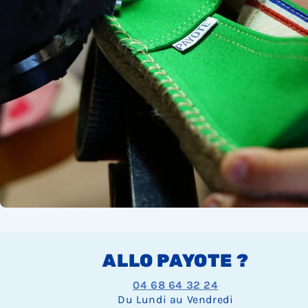
ALLO PAYOTE ?
04 68 64 32 24
Du Lundi au Vendredi