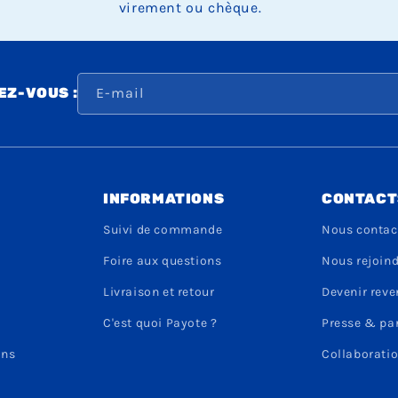
virement ou chèque.
E-mail
Z-VOUS :
INFORMATIONS
CONTACT
Suivi de commande
Nous contac
Foire aux questions
Nous rejoin
Livraison et retour
Devenir rev
C'est quoi Payote ?
Presse & pa
ons
Collaboratio