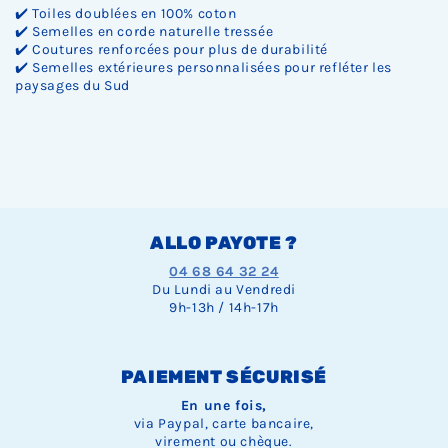
✔️ Toiles doublées en 100% coton
✔️ Semelles en corde naturelle tressée
✔️ Coutures renforcées pour plus de durabilité
✔️ Semelles extérieures personnalisées pour refléter les
paysages du Sud
ALLO PAYOTE ?
04 68 64 32 24
Du Lundi au Vendredi
9h-13h / 14h-17h
PAIEMENT SÉCURISÉ
En une fois,
via Paypal, carte bancaire,
virement ou chèque.