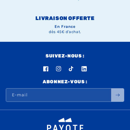
LIVRAISON OFFERTE
En France
dès 45€ d'achat.
SUIVEZ-NOUS :
Facebook
Instagram
TikTok
LinkedIn
ABONNEZ-VOUS :
E-mail