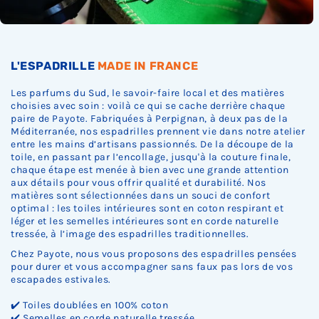
L'ESPADRILLE
MADE IN FRANCE
Les parfums du Sud, le savoir-faire local et des matières
choisies avec soin : voilà ce qui se cache derrière chaque
paire de Payote. Fabriquées à Perpignan, à deux pas de la
Méditerranée, nos espadrilles prennent vie dans notre atelier
entre les mains d’artisans passionnés. De la découpe de la
toile, en passant par l’encollage, jusqu'à la couture finale,
chaque étape est menée à bien avec une grande attention
aux détails pour vous offrir qualité et durabilité. Nos
matières sont sélectionnées dans un souci de confort
optimal : les toiles intérieures sont en coton respirant et
léger et les semelles intérieures sont en corde naturelle
tressée, à l’image des espadrilles traditionnelles.
Chez Payote, nous vous proposons des espadrilles pensées
pour durer et vous accompagner sans faux pas lors de vos
escapades estivales.
✔️ Toiles doublées en 100% coton
✔️ Semelles en corde naturelle tressée