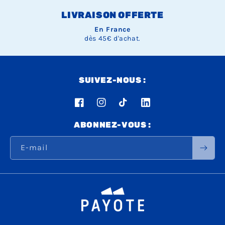
LIVRAISON OFFERTE
En France
dès 45€ d'achat.
SUIVEZ-NOUS :
Facebook
Instagram
TikTok
LinkedIn
ABONNEZ-VOUS :
E-mail