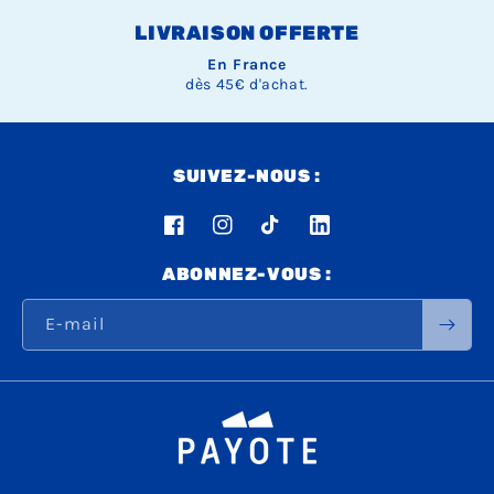
LIVRAISON OFFERTE
En France
dès 45€ d'achat.
SUIVEZ-NOUS :
Facebook
Instagram
TikTok
LinkedIn
ABONNEZ-VOUS :
E-mail