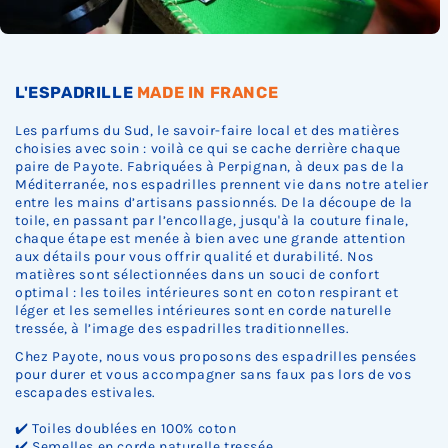
L'ESPADRILLE
MADE IN FRANCE
Les parfums du Sud, le savoir-faire local et des matières
choisies avec soin : voilà ce qui se cache derrière chaque
paire de Payote. Fabriquées à Perpignan, à deux pas de la
Méditerranée, nos espadrilles prennent vie dans notre atelier
entre les mains d’artisans passionnés. De la découpe de la
toile, en passant par l’encollage, jusqu'à la couture finale,
chaque étape est menée à bien avec une grande attention
aux détails pour vous offrir qualité et durabilité. Nos
matières sont sélectionnées dans un souci de confort
optimal : les toiles intérieures sont en coton respirant et
léger et les semelles intérieures sont en corde naturelle
tressée, à l’image des espadrilles traditionnelles.
Chez Payote, nous vous proposons des espadrilles pensées
pour durer et vous accompagner sans faux pas lors de vos
escapades estivales.
✔️ Toiles doublées en 100% coton
✔️ Semelles en corde naturelle tressée