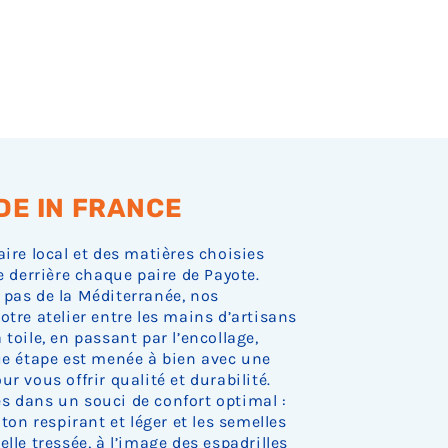
.
DE IN FRANCE
aire local et des matières choisies
e derrière chaque paire de Payote.
 pas de la Méditerranée, nos
otre atelier entre les mains d’artisans
toile, en passant par l’encollage,
que étape est menée à bien avec une
r vous offrir qualité et durabilité.
s dans un souci de confort optimal :
oton respirant et léger et les semelles
lle tressée, à l’image des espadrilles