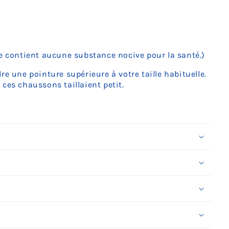
Ÿ
ne contient aucune substance nocive pour la santé.)
e une pointure supérieure à votre taille habituelle.
 ces chaussons taillaient petit.