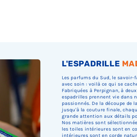
L'ESPADRILLE
MA
Les parfums du Sud, le savoir-f
avec soin : voilà ce qui se cach
Fabriquées à Perpignan, à deux
espadrilles prennent vie dans n
passionnés. De la découpe de la 
jusqu'à la couture finale, cha
grande attention aux détails pou
Nos matières sont sélectionnée
les toiles intérieures sont en c
intérieures sont en corde nature