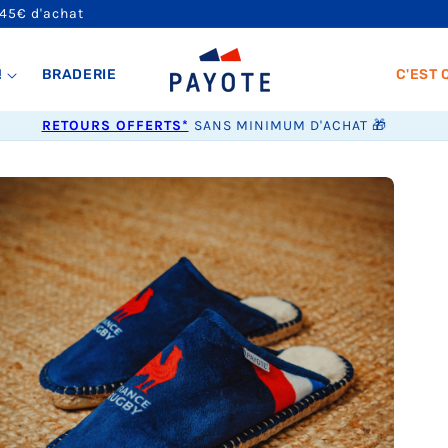
 45€ d'achat
!
BRADERIE
C'EST 
RETOURS OFFERTS*
SANS MINIMUM D'ACHAT 🎁