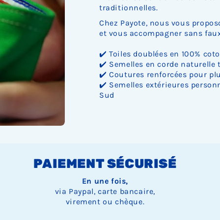
traditionnelles.
Chez Payote, nous vous proposo
et vous accompagner sans faux 
✔️ Toiles doublées en 100% cot
✔️ Semelles en corde naturelle 
✔️ Coutures renforcées pour plu
✔️ Semelles extérieures personn
Sud
PAIEMENT SÉCURISÉ
En une fois,
via Paypal, carte bancaire,
virement ou chèque.