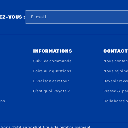
E-mail
Z-VOUS :
INFORMATIONS
CONTACT
Suivi de commande
Nous contac
Foire aux questions
Nous rejoin
Livraison et retour
Devenir rev
C'est quoi Payote ?
Presse & pa
ons
Collaboratio
tions d'utilisation
Politique de remboursement