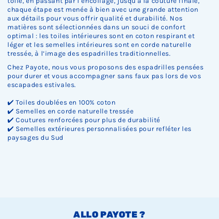
toile, en passant par l’encollage, jusqu'à la couture finale,
chaque étape est menée à bien avec une grande attention
aux détails pour vous offrir qualité et durabilité. Nos
matières sont sélectionnées dans un souci de confort
optimal : les toiles intérieures sont en coton respirant et
léger et les semelles intérieures sont en corde naturelle
tressée, à l’image des espadrilles traditionnelles.
Chez Payote, nous vous proposons des espadrilles pensées
pour durer et vous accompagner sans faux pas lors de vos
escapades estivales.
✔️ Toiles doublées en 100% coton
✔️ Semelles en corde naturelle tressée
✔️ Coutures renforcées pour plus de durabilité
✔️ Semelles extérieures personnalisées pour refléter les
paysages du Sud
ALLO PAYOTE ?