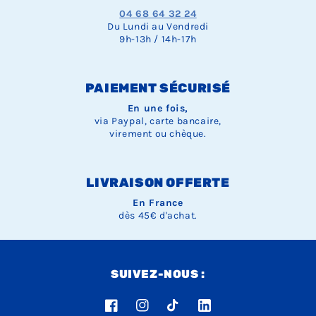
04 68 64 32 24
Du Lundi au Vendredi
9h-13h / 14h-17h
PAIEMENT SÉCURISÉ
En une fois,
via Paypal, carte bancaire,
virement ou chèque.
LIVRAISON OFFERTE
En France
dès 45€ d'achat.
SUIVEZ-NOUS :
Facebook
Instagram
TikTok
LinkedIn