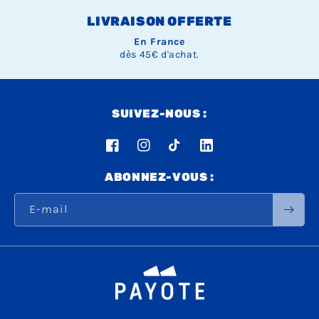
LIVRAISON OFFERTE
En France
dès 45€ d'achat.
SUIVEZ-NOUS :
Facebook
Instagram
TikTok
LinkedIn
ABONNEZ-VOUS :
E-mail