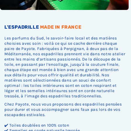
L'ESPADRILLE
MADE IN FRANCE
Les parfums du Sud, le savoir-faire local et des matières
choisies avec soin : voilà ce qui se cache derrière chaque
paire de Payote. Fabriquées à Perpignan, à deux pas de la
Méditerranée, nos espadrilles prennent vie dans notre atelier
entre les mains d’artisans passionnés. De la découpe de la
toile, en passant par l’encollage, jusqu'à la couture finale,
chaque étape est menée à bien avec une grande attention
aux détails pour vous offrir qualité et durabilité. Nos
matières sont sélectionnées dans un souci de confort
optimal : les toiles intérieures sont en coton respirant et
léger et les semelles intérieures sont en corde naturelle
tressée, à l’image des espadrilles traditionnelles.
Chez Payote, nous vous proposons des espadrilles pensées
pour durer et vous accompagner sans faux pas lors de vos
escapades estivales.
✔️ Toiles doublées en 100% coton
✔️ Semelles en corde naturelle tressée