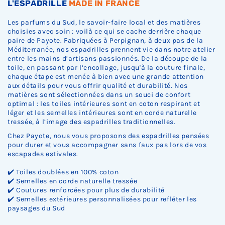
L'ESPADRILLE
MADE IN FRANCE
Les parfums du Sud, le savoir-faire local et des matières
choisies avec soin : voilà ce qui se cache derrière chaque
paire de Payote. Fabriquées à Perpignan, à deux pas de la
Méditerranée, nos espadrilles prennent vie dans notre atelier
entre les mains d’artisans passionnés. De la découpe de la
toile, en passant par l’encollage, jusqu'à la couture finale,
chaque étape est menée à bien avec une grande attention
aux détails pour vous offrir qualité et durabilité. Nos
matières sont sélectionnées dans un souci de confort
optimal : les toiles intérieures sont en coton respirant et
léger et les semelles intérieures sont en corde naturelle
tressée, à l’image des espadrilles traditionnelles.
Chez Payote, nous vous proposons des espadrilles pensées
pour durer et vous accompagner sans faux pas lors de vos
escapades estivales.
✔️ Toiles doublées en 100% coton
✔️ Semelles en corde naturelle tressée
✔️ Coutures renforcées pour plus de durabilité
✔️ Semelles extérieures personnalisées pour refléter les
paysages du Sud