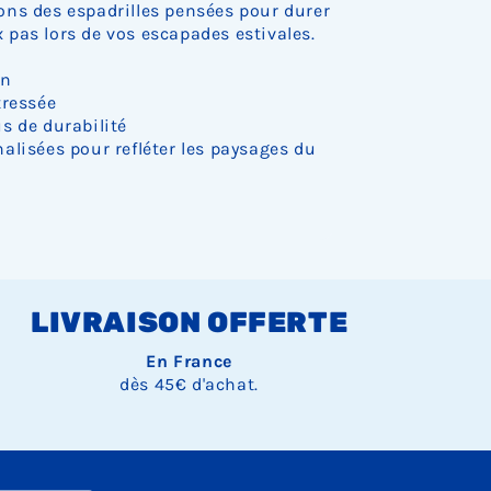
ns des espadrilles pensées pour durer
pas lors de vos escapades estivales.
on
tressée
s de durabilité
alisées pour refléter les paysages du
LIVRAISON OFFERTE
En France
dès 45€ d'achat.