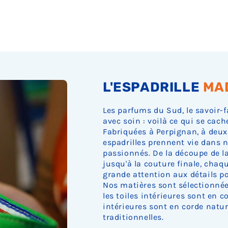
L'ESPADRILLE
MA
Les parfums du Sud, le savoir-f
avec soin : voilà ce qui se cach
Fabriquées à Perpignan, à deux
espadrilles prennent vie dans n
passionnés. De la découpe de la 
jusqu'à la couture finale, cha
grande attention aux détails pou
Nos matières sont sélectionnée
les toiles intérieures sont en c
intérieures sont en corde nature
traditionnelles.