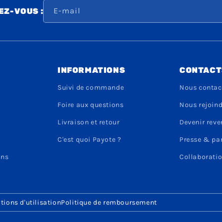
E-mail
Z-VOUS :
INFORMATIONS
CONTACT
Suivi de commande
Nous contac
Foire aux questions
Nous rejoin
Livraison et retour
Devenir rev
C'est quoi Payote ?
Presse & pa
ons
Collaboratio
tions d'utilisation
Politique de remboursement