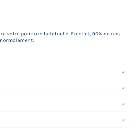
Ÿ
e votre pointure habituelle. En effet, 90% de nos
t normalement.