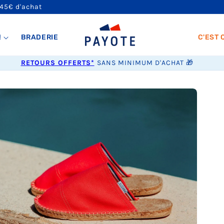
 45€ d'achat
!
BRADERIE
C'EST 
RETOURS OFFERTS*
SANS MINIMUM D'ACHAT 🎁