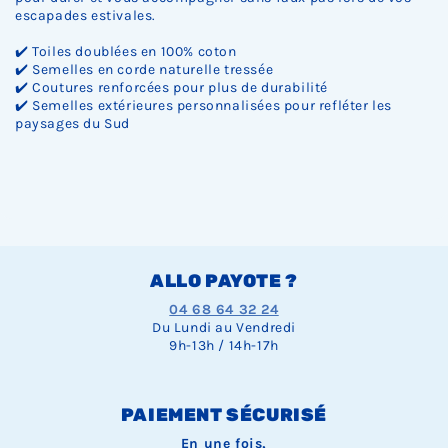
escapades estivales.
✔️ Toiles doublées en 100% coton
✔️ Semelles en corde naturelle tressée
✔️ Coutures renforcées pour plus de durabilité
✔️ Semelles extérieures personnalisées pour refléter les
paysages du Sud
ALLO PAYOTE ?
04 68 64 32 24
Du Lundi au Vendredi
9h-13h / 14h-17h
PAIEMENT SÉCURISÉ
En une fois,