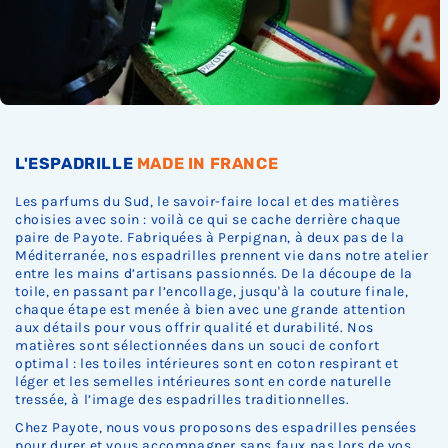
c
c
c
c
c
s
k
k
k
k
k
t
.
.
.
.
.
o
c
k
.
L'ESPADRILLE
MADE IN FRANCE
Les parfums du Sud, le savoir-faire local et des matières
choisies avec soin : voilà ce qui se cache derrière chaque
paire de Payote. Fabriquées à Perpignan, à deux pas de la
Méditerranée, nos espadrilles prennent vie dans notre atelier
entre les mains d’artisans passionnés. De la découpe de la
toile, en passant par l’encollage, jusqu'à la couture finale,
chaque étape est menée à bien avec une grande attention
aux détails pour vous offrir qualité et durabilité. Nos
matières sont sélectionnées dans un souci de confort
optimal : les toiles intérieures sont en coton respirant et
léger et les semelles intérieures sont en corde naturelle
tressée, à l’image des espadrilles traditionnelles.
Chez Payote, nous vous proposons des espadrilles pensées
pour durer et vous accompagner sans faux pas lors de vos