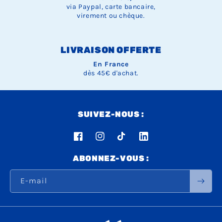
via Paypal, carte bancaire,
virement ou chèque.
LIVRAISON OFFERTE
En France
dès 45€ d'achat.
SUIVEZ-NOUS :
Facebook
Instagram
TikTok
LinkedIn
ABONNEZ-VOUS :
E-mail