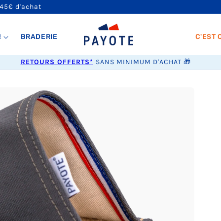
 45€ d'achat
!
BRADERIE
C'EST 
RETOURS OFFERTS*
SANS MINIMUM D'ACHAT 🎁