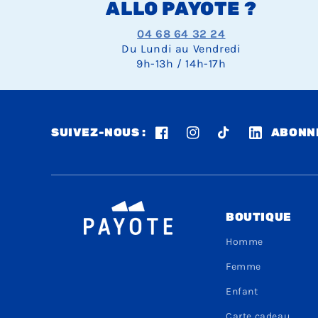
ALLO PAYOTE ?
04 68 64 32 24
Du Lundi au Vendredi
9h-13h / 14h-17h
SUIVEZ-NOUS :
ABONNE
Facebook
Instagram
TikTok
LinkedIn
BOUTIQUE
Homme
Femme
Enfant
Carte cadeau