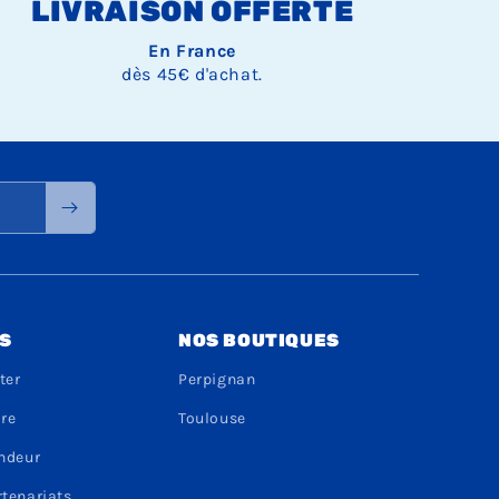
LIVRAISON OFFERTE
En France
dès 45€ d'achat.
S
NOS BOUTIQUES
ter
Perpignan
dre
Toulouse
endeur
rtenariats