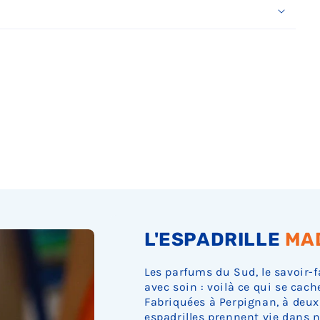
Ÿ
L'ESPADRILLE
MA
Les parfums du Sud, le savoir-f
avec soin : voilà ce qui se cach
Fabriquées à Perpignan, à deux
espadrilles prennent vie dans n