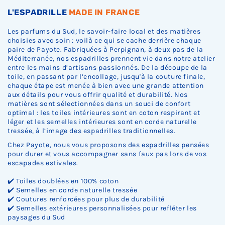
L'ESPADRILLE
MADE IN FRANCE
Les parfums du Sud, le savoir-faire local et des matières
choisies avec soin : voilà ce qui se cache derrière chaque
paire de Payote. Fabriquées à Perpignan, à deux pas de la
Méditerranée, nos espadrilles prennent vie dans notre atelier
entre les mains d’artisans passionnés. De la découpe de la
toile, en passant par l’encollage, jusqu'à la couture finale,
chaque étape est menée à bien avec une grande attention
aux détails pour vous offrir qualité et durabilité. Nos
matières sont sélectionnées dans un souci de confort
optimal : les toiles intérieures sont en coton respirant et
léger et les semelles intérieures sont en corde naturelle
tressée, à l’image des espadrilles traditionnelles.
Chez Payote, nous vous proposons des espadrilles pensées
pour durer et vous accompagner sans faux pas lors de vos
escapades estivales.
✔️ Toiles doublées en 100% coton
✔️ Semelles en corde naturelle tressée
✔️ Coutures renforcées pour plus de durabilité
✔️ Semelles extérieures personnalisées pour refléter les
paysages du Sud