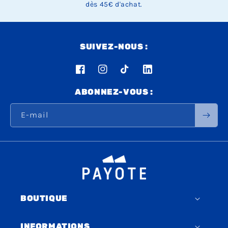
dès 45€ d'achat.
SUIVEZ-NOUS :
Facebook
Instagram
TikTok
LinkedIn
ABONNEZ-VOUS :
E-mail
BOUTIQUE
INFORMATIONS